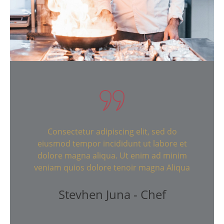
Consectetur adipiscing elit, sed do
eiusmod tempor incididunt ut labore et
dolore magna aliqua. Ut enim ad minim
veniam quios dolore tenoir magna Aliqua
Stevhen Juna - Chef