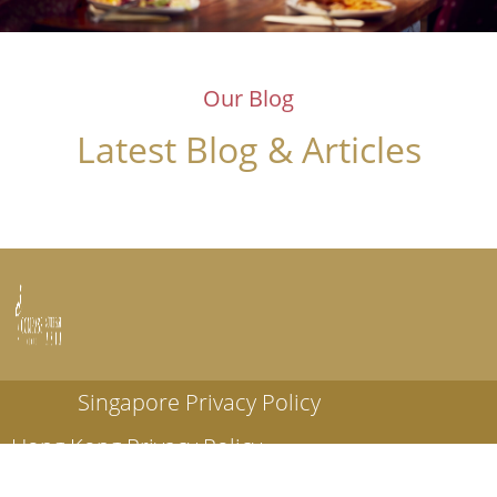
Our Blog
Latest Blog & Articles
Singapore Privacy Policy
Hong Kong Privacy Policy
© Compass Group