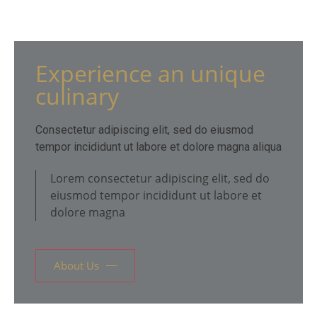
Experience an unique
culinary
Consectetur adipiscing elit, sed do eiusmod
tempor incididunt ut labore et dolore magna aliqua
Lorem consectetur adipiscing elit, sed do
eiusmod tempor incididunt ut labore et
dolore magna
About Us